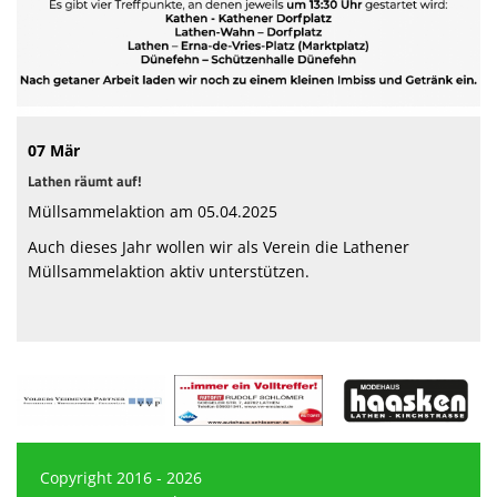
Sparten
Terminkalender
Sponsoren
07 Mär
Fanshop
Lathen räumt auf!
Müllsammelaktion am 05.04.2025
Anmeldung
Auch dieses Jahr wollen wir als Verein die Lathener
Müllsammelaktion aktiv unterstützen.
Copyright 2016 - 2026