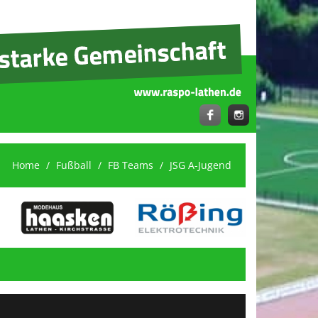
Home
Fußball
FB Teams
JSG A-Jugend