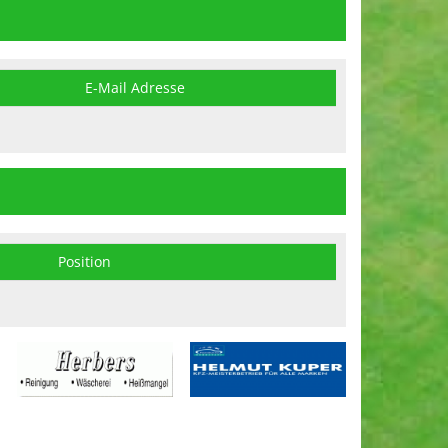
E-Mail Adresse
Position