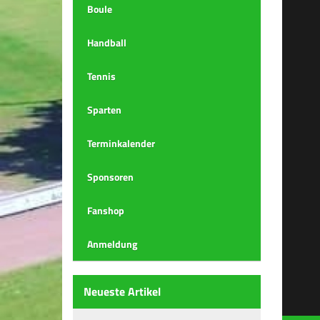
Boule
Handball
Tennis
Sparten
Terminkalender
Sponsoren
Fanshop
Anmeldung
Neueste Artikel