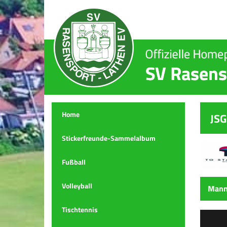
Home
JSG
Stickerfreunde-Sammelalbum
Fußball
Volleyball
Mann
Tischtennis