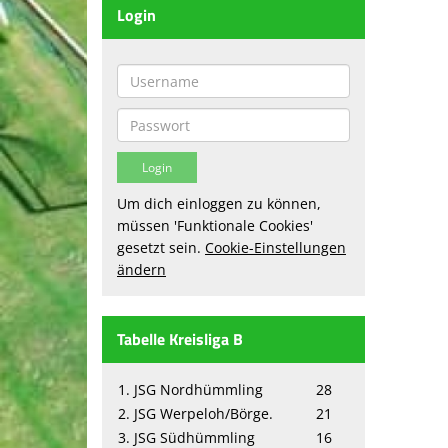
Login
Um dich einloggen zu können,
müssen 'Funktionale Cookies'
gesetzt sein.
Cookie-Einstellungen
ändern
Tabelle Kreisliga B
1. JSG Nordhümmling
28
2. JSG Werpeloh/Börge.
21
3. JSG Südhümmling
16