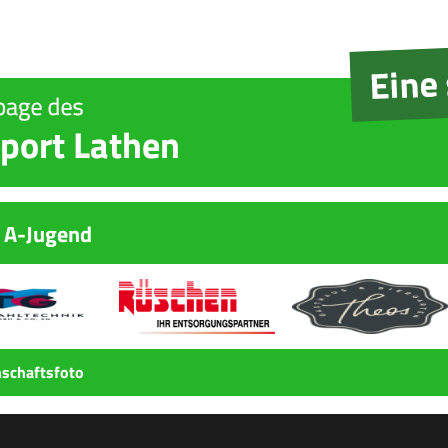
 A-Jugend
schaftsfoto