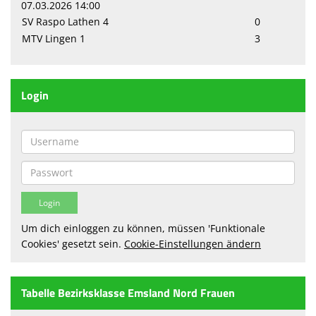
07.03.2026 14:00
SV Raspo Lathen 4
0
Sparten
MTV Lingen 1
3
Terminkalender
Sponsoren
Login
Fanshop
Anmeldung
Um dich einloggen zu können, müssen 'Funktionale
Cookies' gesetzt sein.
Cookie-Einstellungen ändern
Tabelle Bezirksklasse Emsland Nord Frauen