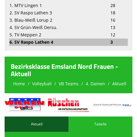
1. MTV Lingen 1
28
2. SV Raspo Lathen 3
18
3. Blau-Weiß Lorup 2
16
4. SV Grün-Weiß Dersu.
13
5. TV Meppen 2
12
6. SV Raspo Lathen 4
3
Bezirksklasse Emsland Nord Frauen -
Aktuell
Home
Volleyball
VB Teams
4. Damen
Aktuell
Aktuell
Tabelle