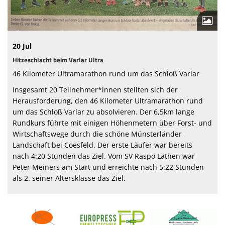
Sparten
Terminkalender
20 Jul
Sponsoren
Hitzeschlacht beim Varlar Ultra
46 Kilometer Ultramarathon rund um das Schloß Varlar
Fanshop
Insgesamt 20 Teilnehmer*innen stellten sich der
Herausforderung, den 46 Kilometer Ultramarathon rund
Anmeldung
um das Schloß Varlar zu absolvieren. Der 6,5km lange
Rundkurs führte mit einigen Höhenmetern über Forst- und
Wirtschaftswege durch die schöne Münsterländer
Landschaft bei Coesfeld. Der erste Läufer war bereits
nach 4:20 Stunden das Ziel. Vom SV Raspo Lathen war
Peter Meiners am Start und erreichte nach 5:22 Stunden
als 2. seiner Altersklasse das Ziel.